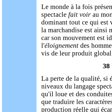
Le monde à la fois présen
spectacle
fait voir
au mon
dominant tout ce qui est 
la marchandise est ainsi
car son mouvement est id
l'
éloignement
des hommes 
vis de leur produit global
38
La perte de la qualité, si 
niveaux du langage specta
qu'il loue et des conduites
que traduire les caractèr
production réelle qui écart