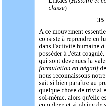
Lukàcs (
Histoire et c
classe
)
35
A ce mouvement essentiel
consiste à reprendre en lu
dans l'activité humaine
à 
posséder à l'état coagulé,
qui sont devenues la vale
formulation en négatif
de
nous reconnaissons notre
sait si bien paraître au p
quelque chose de trivial 
soi-même, alors qu'elle es
complexe et si pleine de s