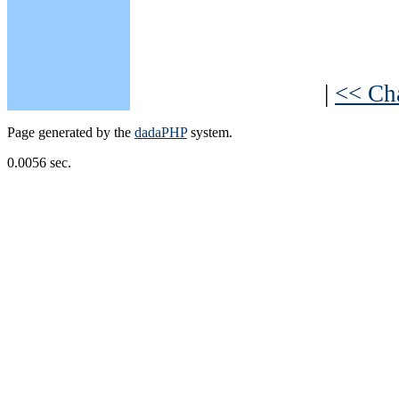
|
<< Ch
Page generated by the
dadaPHP
system.
0.0056 sec.