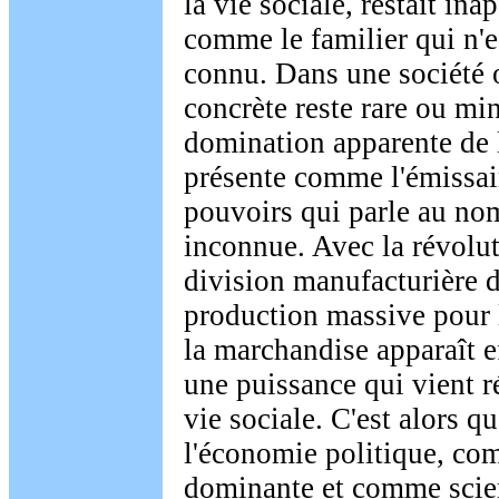
la vie sociale, restait in
comme le familier qui n'e
connu. Dans une société 
concrète reste rare ou mino
domination apparente de l
présente comme l'émissai
pouvoirs qui parle au no
inconnue. Avec la révoluti
division manufacturière du
production massive pour 
la marchandise apparaît 
une puissance qui vient r
vie sociale. C'est alors q
l'économie politique, co
dominante et comme scie