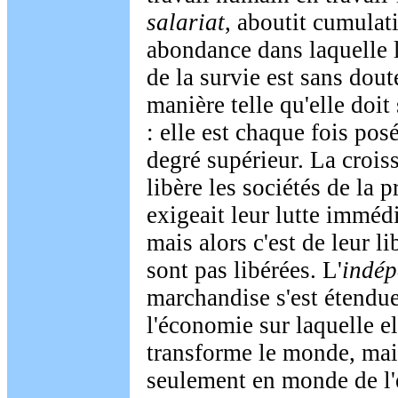
salariat
, aboutit cumulat
abondance dans laquelle 
de la survie est sans dout
manière telle qu'elle doit
: elle est chaque fois po
degré supérieur. La croi
libère les sociétés de la p
exigeait leur lutte immédi
mais alors c'est de leur li
sont pas libérées. L'
indé
marchandise s'est étendue
l'économie sur laquelle e
transforme le monde, mai
seulement en monde de l