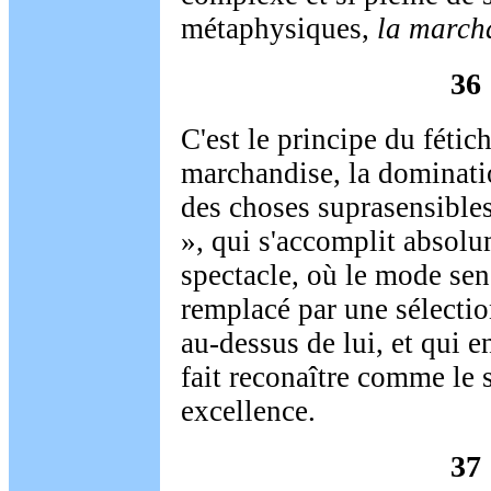
métaphysiques,
la march
36
C'est le principe du fétic
marchandise, la dominatio
des choses suprasensibles
», qui s'accomplit absolu
spectacle, où le mode sen
remplacé par une sélectio
au-dessus de lui, et qui 
fait reconaître comme le 
excellence.
37