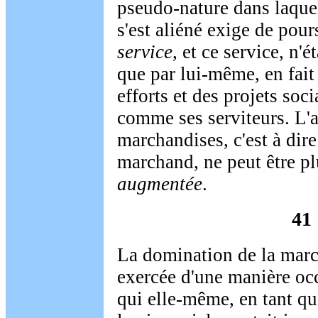
pseudo-nature dans laquel
s'est aliéné exige de pours
service
, et ce service, n'
que par lui-même, en fait 
efforts et des projets soci
comme ses serviteurs. L'
marchandises, c'est à dir
marchand, ne peut être p
augmentée
.
41
La domination de la marc
exercée d'une manière occ
qui elle-même, en tant qu