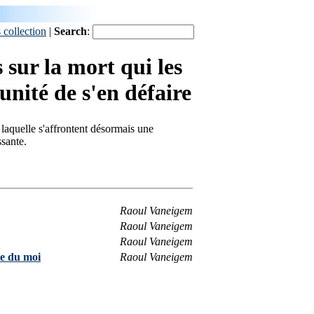
 collection
|
Search
:
 sur la mort qui les
unité de s'en défaire
r laquelle s'affrontent désormais une
ssante.
Raoul Vaneigem
Raoul Vaneigem
Raoul Vaneigem
ie du moi
Raoul Vaneigem