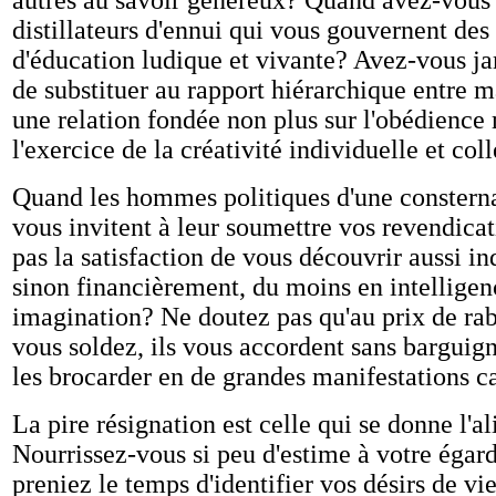
autres au savoir généreux? Quand avez-vous
distillateurs d'ennui qui vous gouvernent des 
d'éducation ludique et vivante? Avez-vous ja
de substituer au rapport hiérarchique entre m
une relation fondée non plus sur l'obédience 
l'exercice de la créativité individuelle et col
Quand les hommes politiques d'une constern
vous invitent à leur soumettre vos revendicati
pas la satisfaction de vous découvrir aussi in
sinon financièrement, du moins en intelligen
imagination? Ne doutez pas qu'au prix de ra
vous soldez, ils vous accordent sans barguign
les brocarder en de grandes manifestations ca
La pire résignation est celle qui se donne l'al
Nourrissez-vous si peu d'estime à votre égar
preniez le temps d'identifier vos désirs de vi