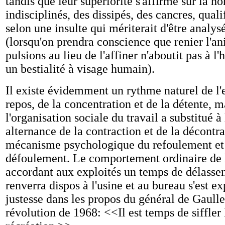
tandis que leur supériorité s'affirme sur la ho
indisciplinés, des dissipés, des cancres, quali
selon une insulte qui mériterait d'être analys
(lorsqu'on prendra conscience que renier l'an
pulsions au lieu de l'affiner n'aboutit pas à l
un bestialité à visage humain).
Il existe évidemment un rythme naturel de l'e
repos, de la concentration et de la détente, m
l'organisation sociale du travail a substitué à
alternance de la contraction et de la décontra
mécanisme psychologique du refoulement et
défoulement. Le comportement ordinaire de l
accordant aux exploités un temps de délasse
renverra dispos à l'usine et au bureau s'est e
justesse dans les propos du général de Gaulle 
révolution de 1968: <<Il est temps de siffler l