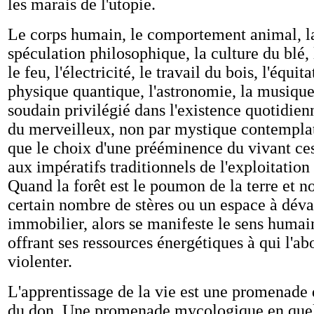
les marais de l'utopie.
Le corps humain, le comportement animal, la 
spéculation philosophique, la culture du blé, l
le feu, l'électricité, le travail du bois, l'équita
physique quantique, l'astronomie, la musiq
soudain privilégié dans l'existence quotidienn
du merveilleux, non par mystique contempla
que le choix d'une prééminence du vivant ces
aux impératifs traditionnels de l'exploitation 
Quand la forêt est le poumon de la terre et no
certain nombre de stères ou un espace à dévas
immobilier, alors se manifeste le sens humai
offrant ses ressources énergétiques à qui l'ab
violenter.
L'apprentissage de la vie est une promenade 
du don. Une promenade mycologique en quelq