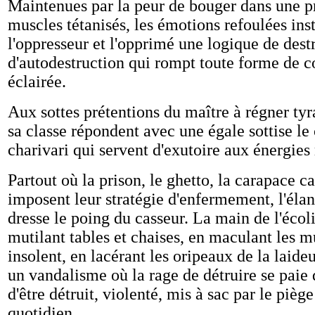
Maintenues par la peur de bouger dans une p
muscles tétanisés, les émotions refoulées ins
l'oppresseur et l'opprimé une logique de dest
d'autodestruction qui rompt toute forme de
éclairée.
Aux sottes prétentions du maître à régner ty
sa classe répondent avec une égale sottise le 
charivari qui servent d'exutoire aux énergies
Partout où la prison, le ghetto, la carapace ca
imposent leur stratégie d'enfermement, l'éla
dresse le poing du casseur. La main de l'écol
mutilant tables et chaises, en maculant les m
insolent, en lacérant les oripeaux de la laideu
un vandalisme où la rage de détruire se paie
d'être détruit, violenté, mis à sac par le piè
quotidien.