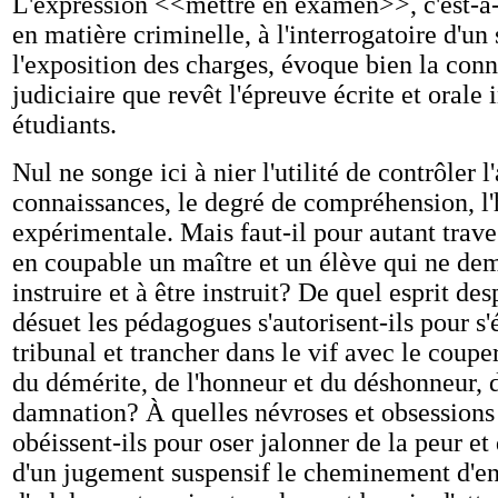
L'expression <<mettre en examen>>, c'est-à-
en matière criminelle, à l'interrogatoire d'un 
l'exposition des charges, évoque bien la con
judiciaire que revêt l'épreuve écrite et orale 
étudiants.
Nul ne songe ici à nier l'utilité de contrôler l
connaissances, le degré de compréhension, l'
expérimentale. Mais faut-il pour autant traves
en coupable un maître et un élève qui ne de
instruire et à être instruit? De quel esprit des
désuet les pédagogues s'autorisent-ils pour s'
tribunal et trancher dans le vif avec le coupe
du démérite, de l'honneur et du déshonneur, d
damnation? À quelles névroses et obsessions
obéissent-ils pour oser jalonner de la peur e
d'un jugement suspensif le cheminement d'en