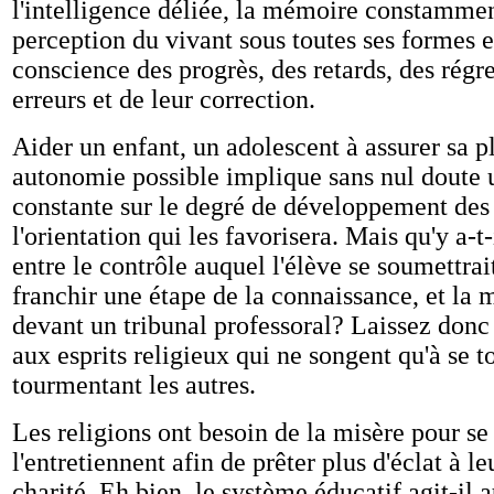
l'intelligence déliée, la mémoire constammen
perception du vivant sous toutes ses formes et
conscience des progrès, des retards, des régre
erreurs et de leur correction.
Aider un enfant, un adolescent à assurer sa p
autonomie possible implique sans nul doute u
constante sur le degré de développement des 
l'orientation qui les favorisera. Mais qu'y a-
entre le contrôle auquel l'élève se soumettrait
franchir une étape de la connaissance, et la
devant un tribunal professoral? Laissez donc 
aux esprits religieux qui ne songent qu'à se 
tourmentant les autres.
Les religions ont besoin de la misère pour se 
l'entretiennent afin de prêter plus d'éclat à le
charité. Eh bien, le système éducatif agit-il 