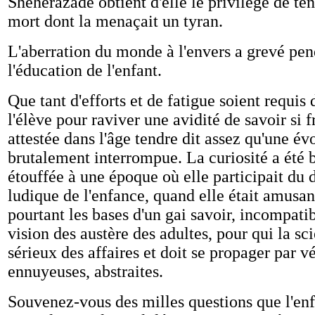
Shéhérazade obtient d'elle le privilège de ten
mort dont la menaçait un tyran.
L'aberration du monde à l'envers a grevé pen
l'éducation de l'enfant.
Que tant d'efforts et de fatigue soient requis 
l'élève pour raviver une avidité de savoir si
attestée dans l'âge tendre dit assez qu'une év
brutalement interrompue. La curiosité a été b
étouffée à une époque où elle participait d
ludique de l'enfance, quand elle était amusant
pourtant les bases d'un gai savoir, incompati
vision des austère des adultes, pour qui la sc
sérieux des affaires et doit se propager par vé
ennuyeuses, abstraites.
Souvenez-vous des milles questions que l'enf