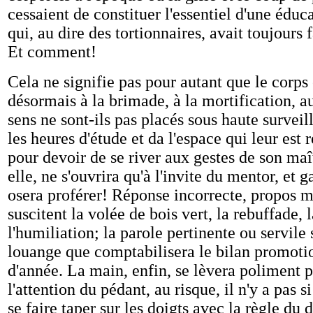
cessaient de constituer l'essentiel d'une éduc
qui, au dire des tortionnaires, avait toujours 
Et comment!
Cela ne signifie pas pour autant que le corp
désormais à la brimade, à la mortification, a
sens ne sont-ils pas placés sous haute survei
les heures d'étude et da l'espace qui leur est 
pour devoir de se river aux gestes de son maî
elle, ne s'ouvrira qu'à l'invite du mentor, et g
osera proférer! Réponse incorrecte, propos 
suscitent la volée de bois vert, la rebuffade, la
l'humiliation; la parole pertinente ou servile s
louange que comptabilisera le bilan promotio
d'année. La main, enfin, se lèvera poliment p
l'attention du pédant, au risque, il n'y a pas 
se faire taper sur les doigts avec la règle du 