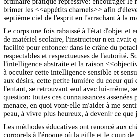
ordinaire pratique répressive: encourager le 
brimer les <<appétits charnels>> afin d'éle
septième ciel de l'esprit en l'arrachant à la ma
Le corps une fois rabaissé à l'état d'objet et 
de matériel scolaire, l'instructeur n'en avait 
facilité pour enfoncer dans le crâne du potac
respectables et respectueuses de l'autorité. So
l'intelligence abstraite et la raison <<object
à occulter cette intelligence sensible et sens
aux désirs, cette petite lumière du coeur qui
l'enfant, se retrouvant seul avec lui-même, se
question: toutes ces connaissances assenées p
menace, en quoi vont-elle m'aider à me sent
peau, à vivre plus heureux, à devenir ce que 
Les méthodes éducatives ont renoncé aux ch
corporels à l'époque où la gifle et le coup de