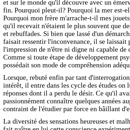
et sur le monde qu'il découvre avec un émer
fin. Pourquoi pleut-il? Pourquoi la mer est-el
Pourquoi mon frère m'arrache-t-il mes jouet
qu'il recevait n'étaient le plus souvent que d
et rebuffades. Si bien que lassé d'un démarch
faisait ressentir l'inconvenance, il se laissait
l'impression de n'être ni digne ni capable de
Comme si toute étape de développement psy
possédait son mode de compréhension adéqu
Lorsque, rebuté enfin par tant d'interrogation
intérêt, il entre dans les cycle des études on 
réponses dont il a perdu le désir. Ce qu'il ava
passionnément connaître quelques années aup
contraint de l'étudier par force en bâillant d'
La diversité des sensations heureuses et mal
fait naître en lui cette conscience expérimen