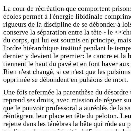
La cour de récréation que comportent prisons
écoles permet à l'énergie libidinale comprim
rigueurs de la discipline de se débonder à lois
conserve la séparation entre la tête - le <<che
du corps, qui lui est soumis en principe, mais
l'ordre hiérarchique institué pendant le temp
dernier y devient le premier: le cancre et la
tiennent le haut du pavé et en font baver aux
Rien n'est changé, si ce n'est que les pulsions
opprimée se débondent en pulsions de mort.
Une fois refermée la parenthèse du désordre to
reprend ses droits, avec mission de régner su
que le pouvoir professoral a auréolés de la sa
réintègrent leur place en tête du peloton. Leu
rejette dans les ténèbres la bête qui rôde au p