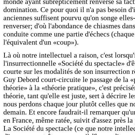
monde ayant subrepticement renversé sa tact
domination. Ce pour quoi il n'a pas besoin d'
anciennes suffisent pourvu qu'on songe elle
renverser; d'où l'abondance de chiasmes dans
conduite comme une partie d'échecs (chaque
l'équivalent d'un «coup»).
Là où notre intellectuel a raison, c'est lorsqu
l'insurrectionnelle «Société du spectacle» d'
courte sur les modalités de son insurrection 
Guy Debord court-circuite le passage de la «
théorie» à la «théorie pratique», c'est précis
théorie, tant qu'elle est juste, sert à décrire l
nous perdons chaque jour plutôt celles que 
demain. Et encore faudrait-il remarquer qu'
en France, même ratée, suivit d'assez près la
La Société du spectacle (ce que notre intellec