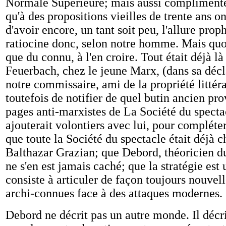
Normale Supérieure; mais aussi complimenter.
qu'à des propositions vieilles de trente ans o
d'avoir encore, un tant soit peu, l'allure pro
ratiocine donc, selon notre homme. Mais qu
que du connu, à l'en croire. Tout était déjà là
Feuerbach, chez le jeune Marx, (dans sa décl
notre commissaire, ami de la propriété littéra
toutefois de notifier de quel butin ancien pro
pages anti-marxistes de La Société du specta
ajouterait volontiers avec lui, pour compléter
que toute la Société du spectacle était déjà 
Balthazar Grazian; que Debord, théoricien d
ne s'en est jamais caché; que la stratégie est 
consiste à articuler de façon toujours nouvel
archi-connues face à des attaques modernes.
Debord ne décrit pas un autre monde. Il déc