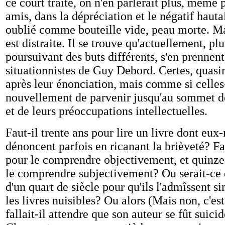
ce court traité, on n'en parlerait plus, même p
amis, dans la dépréciation et le négatif hautai
oublié comme bouteille vide, peau morte. M
est distraite. Il se trouve qu'actuellement, pl
poursuivant des buts différents, s'en prennen
situationnistes de Guy Debord. Certes, quasi
après leur énonciation, mais comme si celles
nouvellement de parvenir jusqu'au sommet d
et de leurs préoccupations intellectuelles.
Faut-il trente ans pour lire un livre dont eu
dénoncent parfois en ricanant la brièveté? Fa
pour le comprendre objectivement, et quinze
le comprendre subjectivement? Ou serait-ce qu
d'un quart de siècle pour qu'ils l'admîssent 
les livres nuisibles? Ou alors (Mais non, c'est
fallait-il attendre que son auteur se fût suic