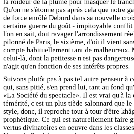
la roideur de la plume pour masquer le tranc
Qu'on ne s'étonne pas après cela que notre g
de force enrôlé Debord dans sa nouvelle croi
certaine guerre du goût - impitoyable conflit
l'on en sait, doit ravager l'arrondissement ré
pilonné de Paris, le sixième, d'où il vient sa
compte habituellement tant de malheureux. 
celui-là, dont la petitesse n'est pas dangereus
n'agit qu'en fonction de ses intérêts propres.
Suivons plutôt pas à pas tel autre penseur à
qui, sans pitié, s'en prend lui, tant au fond q
«La Société du spectacle». Il est vrai qu'à la
témérité, c'est un plus tiède salonnard que l
style, donc, il reproche tour à tour d'être kh
prophétique. Ce qui est naturellement faire g
vertus divinatoires en oeuvre dans les classes