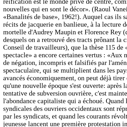
réification est le monde privé de centre, com
nouvelles qui en sont le décor». (Raoul Van
«Banalités de base», 1962!). Auquel cas ils s
récits de jacquerie en banlieue, à la lecture d
mortelle d'Audrey Maupin et Florence Rey (d
desquels on a retrouvé des tracts prônant la c
Conseil de travailleurs), que la thèse 115 de
spectacle» a encore certaines vertus : «Aux
de négation, incompris et falsifiés par l'am
spectaculaire, qui se multiplient dans les pay
avancés économiquement, on peut déjà tirer 
qu'une nouvelle époque s'est ouverte: après 
tentative de subversion ouvrière, c'est maint
l'abondance capitaliste qui a échoué. Quand le
syndicales des ouvriers occidentaux sont rép
par les syndicats, et quand les courants révol
jeunesse lancent une première protestation i