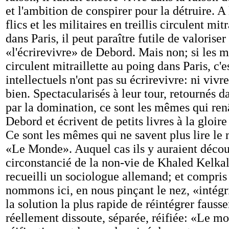
et l'ambition de conspirer pour la détruire. A 
flics et les militaires en treillis circulent mit
dans Paris, il peut paraître futile de valoriser
«l'écrirevivre» de Debord. Mais non; si les mi
circulent mitraillette au poing dans Paris, c'e
intellectuels n'ont pas su écrirevivre: ni vivre
bien. Spectacularisés à leur tour, retournés d
par la domination, ce sont les mêmes qui ren
Debord et écrivent de petits livres à la gloir
Ce sont les mêmes qui ne savent plus lire l
«Le Monde». Auquel cas ils y auraient découv
circonstancié de la non-vie de Khaled Kelkal,
recueilli un sociologue allemand; et compris
nommons ici, en nous pinçant le nez, «intégr
la solution la plus rapide de réintégrer faus
réellement dissoute, séparée, réifiée: «Le m