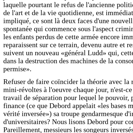
laquelle pourtant le refus de l'ancienne polit
de l'art et de la vie quotidienne, est immédi
impliqué, ce sont là deux faces d'une nouvell
spontanée qui commence sous l'aspect crimine
les enfants perdus de cette armée encore im
reparaissent sur ce terrain, devenu autre et r
suivent un nouveau «général Ludd» qui, cette 
dans la destruction des machines de la con
permise».
Refuser de faire coïncider la théorie avec la 
mini-révoltes à l'oeuvre chaque jour, n'est-ce 
travail de séparation pour lequel le pouvoir,
finance (ce que Debord appelait «les bases ma
vérité inversée») sa troupe gendarmesque d'in
d'universitaires? Nous lisons Debord pour con
Pareillement, messieurs les songeurs inversé