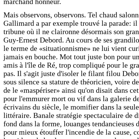
marchand honneur.
Mais observons, observons. Tel chaud salonn
Gallimard a par exemple trouvé la parade: il 
tribune où il ne claironne désormais son gra
Guy-Ernest Debord. Au cours de ses grandilo
le terme de «situationnisme» ne lui vient cu
jamais en bouche. Mot tout juste bon pour un
amis à l'île de Ré, trop compliqué pour le g
pas. Il s'agit juste d'isoler le filant filou Deb
sous silence sa stature de théoricien, voire d
de le «maspériser» ainsi qu'on disait dans cet
pour l'emmurer mort ou vif dans la galerie d
écrivains du siècle, le momifier dans la seule
littéraire. Banale stratégie spectaculaire de 
fond dans la forme, louanges tendancieuses d
pour mieux étouffer l'incendie de la cause, c