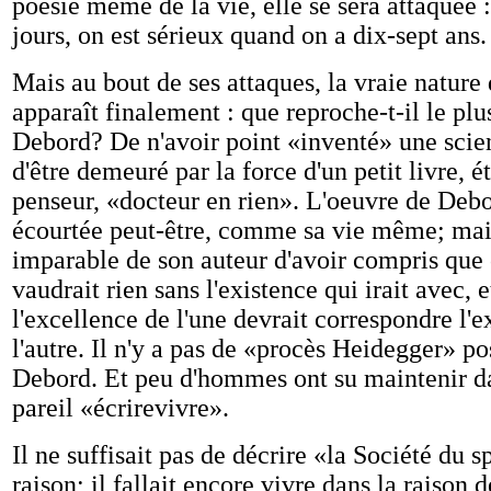
poésie même de la vie, elle se sera attaquée :
jours, on est sérieux quand on a dix-sept ans.
Mais au bout de ses attaques, la vraie nature 
apparaît finalement : que reproche-t-il le pl
Debord? De n'avoir point «inventé» une sci
d'être demeuré par la force d'un petit livre, 
penseur, «docteur en rien». L'oeuvre de Debo
écourtée peut-être, comme sa vie même; mais 
imparable de son auteur d'avoir compris que 
vaudrait rien sans l'existence qui irait avec, e
l'excellence de l'une devrait correspondre l'
l'autre. Il n'y a pas de «procès Heidegger» po
Debord. Et peu d'hommes ont su maintenir da
pareil «écrirevivre».
Il ne suffisait pas de décrire «la Société du 
raison; il fallait encore vivre dans la raison d