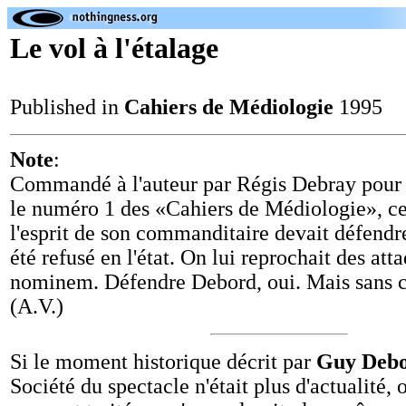
Le vol à l'étalage
Published in
Cahiers de Médiologie
1995
Note
:
Commandé à l'auteur par Régis Debray pour 
le numéro 1 des «Cahiers de Médiologie», ce
l'esprit de son commanditaire devait défend
été refusé en l'état. On lui reprochait des att
nominem. Défendre Debord, oui. Mais sans c
(A.V.)
Si le moment historique décrit par
Guy Deb
Société du spectacle n'était plus d'actualité, o