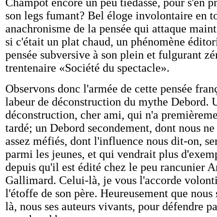
Champot encore un peu tièdasse, pour s'en pr
son legs fumant? Bel éloge involontaire en to
anachronisme de la pensée qui attaque mai
si c'était un plat chaud, un phénomène éditor
pensée subversive à son plein et fulgurant zén
trentenaire «Société du spectacle».
Observons donc l'armée de cette pensée franç
labeur de déconstruction du mythe Debord. 
déconstruction, cher ami, qui n'a premièreme
tardé; un Debord secondement, dont nous n
assez méfiés, dont l'influence nous dit-on, se
parmi les jeunes, et qui vendrait plus d'exem
depuis qu'il est édité chez le peu rancunier 
Gallimard. Celui-là, je vous l'accorde volonti
l'étoffe de son père. Heureusement que nou
là, nous ses auteurs vivants, pour défendre pa