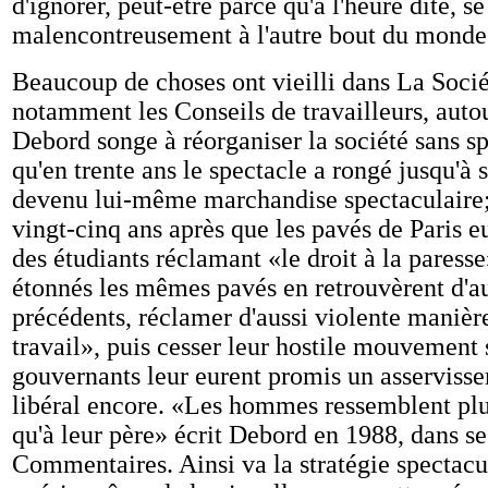
d'ignorer, peut-être parce qu'à l'heure dite, se
malencontreusement à l'autre bout du monde
Beaucoup de choses ont vieilli dans La Socié
notamment les Conseils de travailleurs, aut
Debord songe à réorganiser la société sans sp
qu'en trente ans le spectacle a rongé jusqu'à 
devenu lui-même marchandise spectaculaire;
vingt-cinq ans après que les pavés de Paris e
des étudiants réclamant «le droit à la paresse
étonnés les mêmes pavés en retrouvèrent d'aut
précédents, réclamer d'aussi violente manière
travail», puis cesser leur hostile mouvement s
gouvernants leur eurent promis un asserviss
libéral encore. «Les hommes ressemblent plu
qu'à leur père» écrit Debord en 1988, dans se
Commentaires. Ainsi va la stratégie spectacul