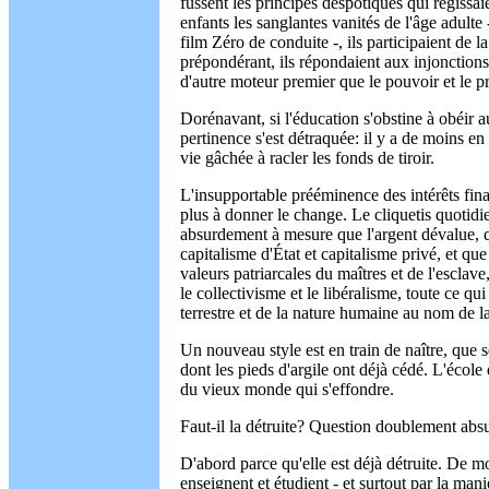
fussent les principes despotiques qui régissa
enfants les sanglantes vanités de l'âge adulte
film Zéro de conduite -, ils participaient de 
prépondérant, ils répondaient aux injonctions
d'autre moteur premier que le pouvoir et le pr
Dorénavant, si l'éducation s'obstine à obéir
pertinence s'est détraquée: il y a de moins e
vie gâchée à racler les fonds de tiroir.
L'insupportable prééminence des intérêts finan
plus à donner le change. Le cliquetis quotidi
absurdement à mesure que l'argent dévalue, 
capitalisme d'État et capitalisme privé, et que
valeurs patriarcales du maîtres et de l'esclave
le collectivisme et le libéralisme, toute ce qui 
terrestre et de la nature humaine au nom de l
Un nouveau style est en train de naître, que 
dont les pieds d'argile ont déjà cédé. L'écol
du vieux monde qui s'effondre.
Faut-il la détruite? Question doublement abs
D'abord parce qu'elle est déjà détruite. De m
enseignent et étudient - et surtout par la manièr